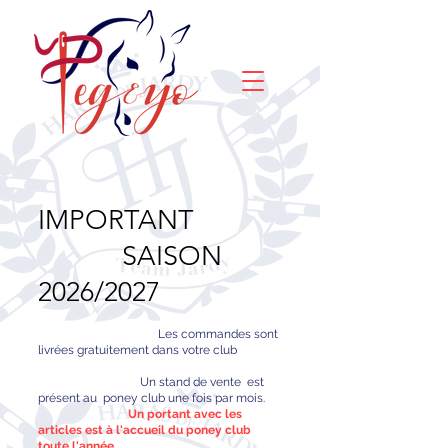
IMPORTANT
SAISON
2026/2027
Les commandes sont
livrées gratuitement dans votre club
Un stand de vente est
présent au poney club une fois par mois.​
Un portant avec les
articles est à l'accueil du poney club
toute l'année.